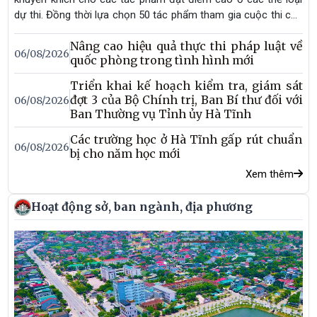
dự thi. Đồng thời lựa chọn 50 tác phẩm tham gia cuộc thi cấp
Trung ương.
Nâng cao hiệu quả thực thi pháp luật về
06/08/2026
quốc phòng trong tình hình mới
Triển khai kế hoạch kiểm tra, giám sát
đợt 3 của Bộ Chính trị, Ban Bí thư đối với
06/08/2026
Ban Thường vụ Tỉnh ủy Hà Tĩnh
Các trường học ở Hà Tĩnh gấp rút chuẩn
06/08/2026
bị cho năm học mới
Xem thêm
Hoạt động sở, ban ngành, địa phương