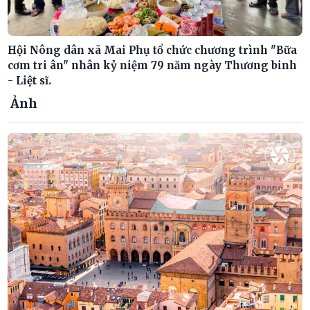
Hội Nông dân xã Mai Phụ tổ chức chương trình "Bữa
cơm tri ân" nhân kỷ niệm 79 năm ngày Thương binh
- Liệt sĩ.
Ảnh