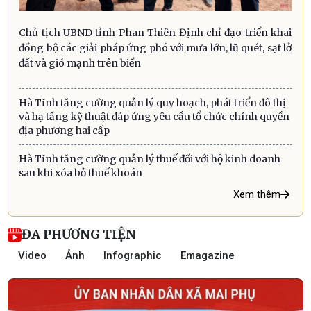
Chủ tịch UBND tỉnh Phan Thiên Định chỉ đạo triển khai
đồng bộ các giải pháp ứng phó với mưa lớn, lũ quét, sạt lở
đất và gió mạnh trên biển
Hà Tĩnh tăng cường quản lý quy hoạch, phát triển đô thị
và hạ tầng kỹ thuật đáp ứng yêu cầu tổ chức chính quyền
địa phương hai cấp
Hà Tĩnh tăng cường quản lý thuế đối với hộ kinh doanh
sau khi xóa bỏ thuế khoán
Xem thêm
ĐA PHƯƠNG TIỆN
Video
Ảnh
Infographic
Emagazine