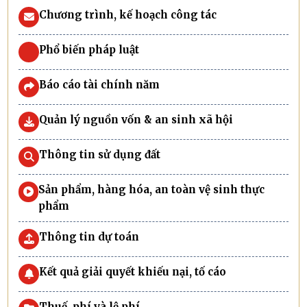
Chương trình, kế hoạch công tác
Phổ biến pháp luật
Báo cáo tài chính năm
Quản lý nguồn vốn & an sinh xã hội
Thông tin sử dụng đất
Sản phẩm, hàng hóa, an toàn vệ sinh thực
phẩm
Thông tin dự toán
Kết quả giải quyết khiếu nại, tố cáo
Thuế, phí và lệ phí