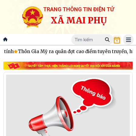
TRANG THÔNG TIN ĐIỆN TỬ
XÃ MAI PHỤ
Mỹ ra quân đợt cao điểm tuyên truyền, hướng dẫn cài đặt ứn