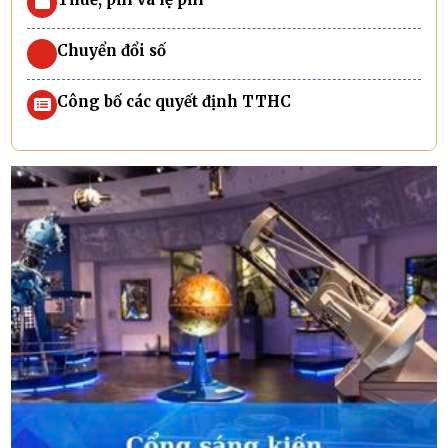
Chuyển đổi số
Công bố các quyết định TTHC