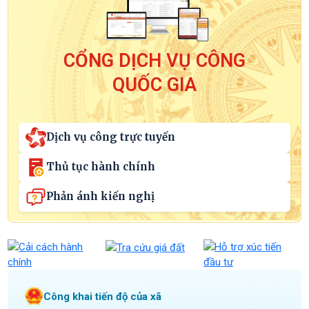
CỔNG DỊCH VỤ CÔNG
QUỐC GIA
Dịch vụ công trực tuyến
Thủ tục hành chính
Phản ánh kiến nghị
Công khai tiến độ của xã