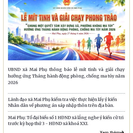
UBND xã Mai Phụ thông báo lễ mít tinh và giải chạy
hưởng ứng Tháng hành động phòng, chống ma túy năm
2026
Lãnh đạo xã Mai Phụ kiểm tra việc thực hiện lấy ý kiến
Nhân dân về phương án sáp nhập thôn trên địa bàn.
Mai Phụ: Tổ đại biểu số 1 HĐND xã lắng nghe ý kiến cử tri
trước kỳ họp thứ 3 - HĐND xã khoá XXI.
Xem thêm