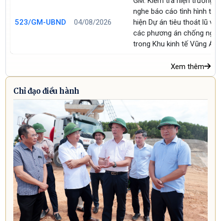
GM. Kiểm tra hiện trường v
nghe báo cáo tình hình thự
523/GM-UBND
04/08/2026
hiện Dự án tiêu thoát lũ và
các phương án chống ngậ
trong Khu kinh tế Vũng Án
Xem thêm
Chỉ đạo điều hành