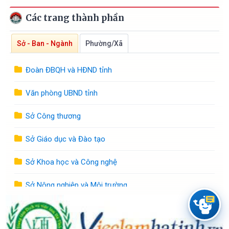
quản lý của tỉnh Hà Tĩnh
Các trang thành phần
Sở - Ban - Ngành
Phường/Xã
Đoàn ĐBQH và HĐND tỉnh
Văn phòng UBND tỉnh
Sở Công thương
Sở Giáo dục và Đào tạo
Sở Khoa học và Công nghệ
Sở Nông nghiệp và Môi trường
Sở Nội vụ