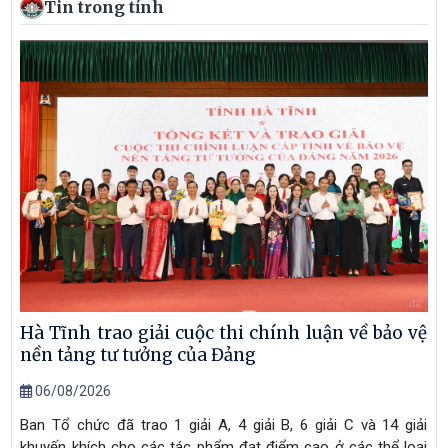
Tin trong tỉnh
Hà Tĩnh trao giải cuộc thi chính luận về bảo vệ
nền tảng tư tưởng của Đảng
06/08/2026
Ban Tổ chức đã trao 1 giải A, 4 giải B, 6 giải C và 14 giải
khuyến khích cho các tác phẩm đạt điểm cao ở các thể loại