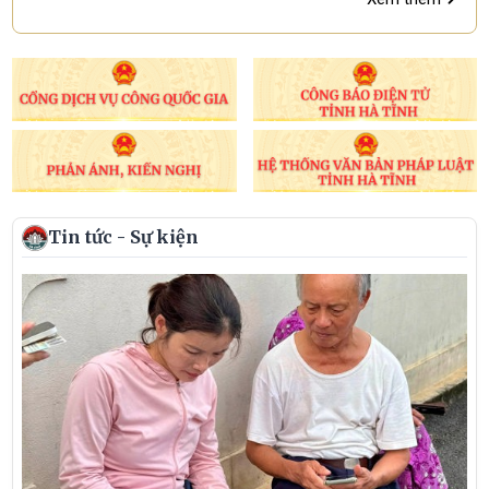
Tin tức - Sự kiện