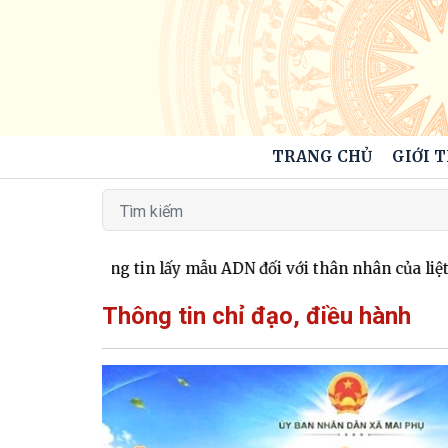
TRANG CHỦ
GIỚI 
p nhật thông tin lấy mẫu ADN đối với thân nhân của liệt sĩ c
Thông tin chỉ đạo, điều hành