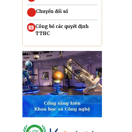
Chuyển đổi số
Công bố các quyết định
TTHC