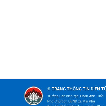
©
TRANG THÔNG TIN ĐIỆN TỬ
Trưởng Ban biên tập: Phan Anh Tuấn
Phó Chủ tịch UBND xã Mai Phụ