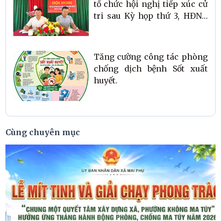
tổ chức hội nghị tiếp xúc cử
tri sau Kỳ họp thứ 3, HĐND
xã khóa XXI, nhiệm kỳ 2021–
2026
Tăng cường công tác phòng
chống dịch bệnh Sốt xuất
huyết.
Cùng chuyên mục