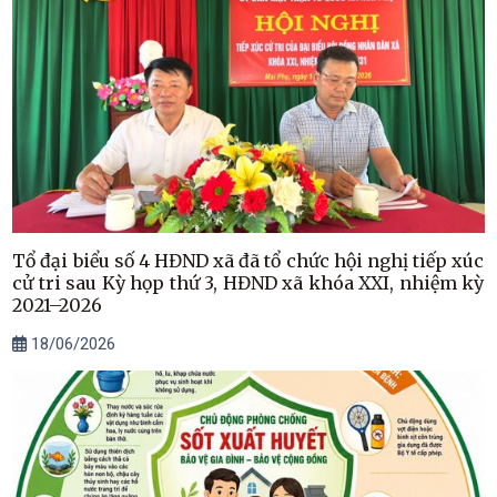
Tổ đại biểu số 4 HĐND xã đã tổ chức hội nghị tiếp xúc
cử tri sau Kỳ họp thứ 3, HĐND xã khóa XXI, nhiệm kỳ
2021–2026
18/06/2026