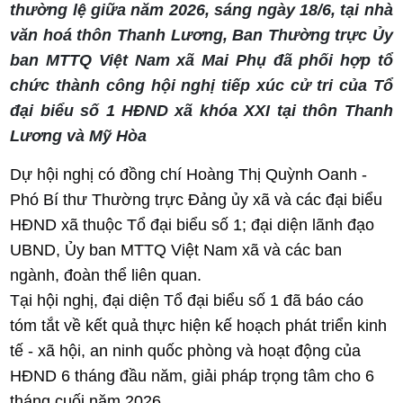
thường lệ giữa năm 2026, sáng ngày 18/6, tại nhà
văn hoá thôn Thanh Lương, Ban Thường trực Ủy
ban MTTQ Việt Nam xã Mai Phụ đã phối hợp tổ
chức thành công hội nghị tiếp xúc cử tri của Tổ
đại biểu số 1 HĐND xã khóa XXI tại thôn Thanh
Lương và Mỹ Hòa
Dự hội nghị có đồng chí Hoàng Thị Quỳnh Oanh -
Phó Bí thư Thường trực Đảng ủy xã và các đại biểu
HĐND xã thuộc Tổ đại biểu số 1; đại diện lãnh đạo
UBND, Ủy ban MTTQ Việt Nam xã và các ban
ngành, đoàn thể liên quan.
Tại hội nghị, đại diện Tổ đại biểu số 1 đã báo cáo
tóm tắt về kết quả thực hiện kế hoạch phát triển kinh
tế - xã hội, an ninh quốc phòng và hoạt động của
HĐND 6 tháng đầu năm, giải pháp trọng tâm cho 6
tháng cuối năm 2026.