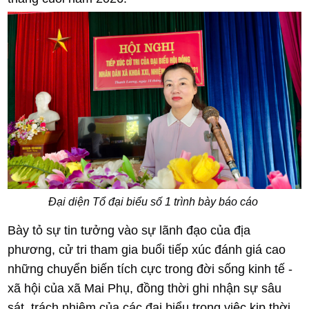
Đại diện Tổ đại biểu số 1 trình bày báo cáo
Bày tỏ sự tin tưởng vào sự lãnh đạo của địa
phương, cử tri tham gia buổi tiếp xúc đánh giá cao
những chuyển biến tích cực trong đời sống kinh tế -
xã hội của xã Mai Phụ, đồng thời ghi nhận sự sâu
sát, trách nhiệm của các đại biểu trong việc kịp thời