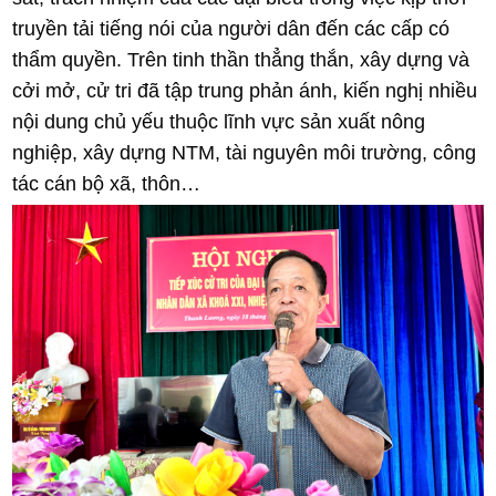
truyền tải tiếng nói của người dân đến các cấp có
thẩm quyền. Trên tinh thần thẳng thắn, xây dựng và
cởi mở, cử tri đã tập trung phản ánh, kiến nghị nhiều
nội dung chủ yếu thuộc lĩnh vực sản xuất nông
nghiệp, xây dựng NTM, tài nguyên môi trường, công
tác cán bộ xã, thôn…