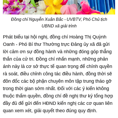
Đồng chí Nguyễn Xuân Bắc - UVBTV, Phó Chủ tịch
UBND xã giải trình
Phát biểu tại hội nghị, đồng chí Hoàng Thị Quỳnh
Oanh - Phó Bí thư Thường trực Đảng ủy xã đã gửi
lời cảm ơn sự đồng hành và những đóng góp thẳng
thắn của cử tri. Đồng chí nhấn mạnh, những phản
ánh này là cơ sở thực tế quan trọng để chính quyền
rà soát, điều chỉnh công tác điều hành, đồng thời sẽ
đôn đốc các bộ phận chuyên môn tập trung tháo gỡ
trong thời gian sớm nhất. Đối với các ý kiến không
thuộc thẩm quyền, đồng chí đề nghị thư ký tổng hợp
đầy đủ để gửi đến HĐND kiến nghị các cơ quan liên
quan xem xét, giải quyết theo đúng quy định.