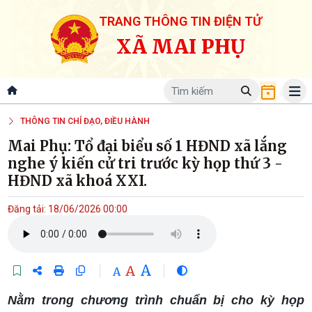
TRANG THÔNG TIN ĐIỆN TỬ
XÃ MAI PHỤ
THÔNG TIN CHỈ ĐẠO, ĐIỀU HÀNH
Mai Phụ: Tổ đại biểu số 1 HĐND xã lắng
nghe ý kiến cử tri trước kỳ họp thứ 3 -
HĐND xã khoá XXI.
Đăng tải: 18/06/2026 00:00
A
A
A
Nằm trong chương trình chuẩn bị cho kỳ họp