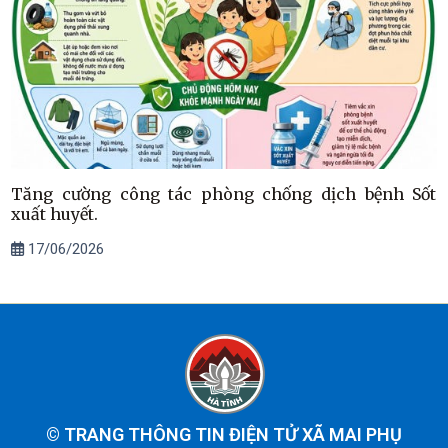
Tăng cường công tác phòng chống dịch bệnh Sốt
xuất huyết.
17/06/2026
©
TRANG THÔNG TIN ĐIỆN TỬ XÃ MAI PHỤ