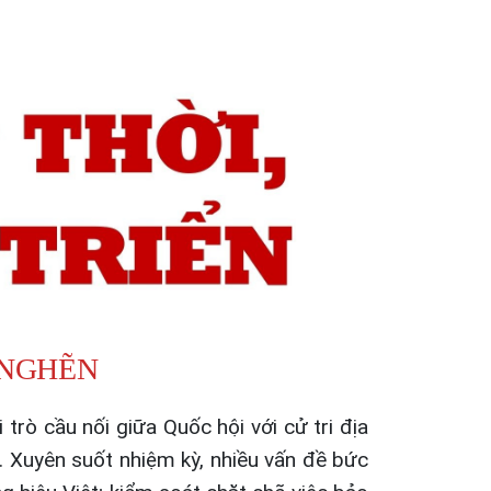
 NGHẼN
trò cầu nối giữa Quốc hội với cử tri địa
 Xuyên suốt nhiệm kỳ, nhiều vấn đề bức