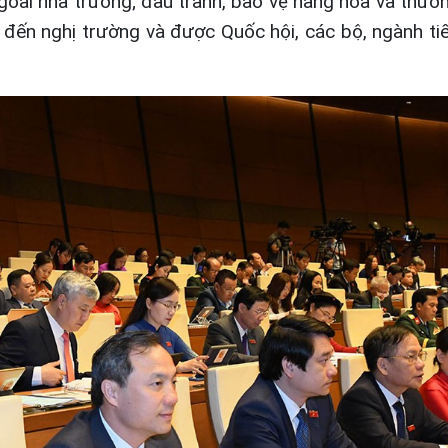
goài nhà trường; đấu tranh, bảo vệ hàng hóa và thươn
 đến nghị trường và được Quốc hội, các bộ, ngành ti