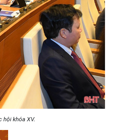
c hội khóa XV.