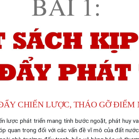
ĐẨY CHIẾN LƯỢC, THÁO GỠ ĐIỂM
 lược phát triển mang tính bước ngoặt, phát huy vai 
 quan trọng đối với các vấn đề vĩ mô của đất nước.