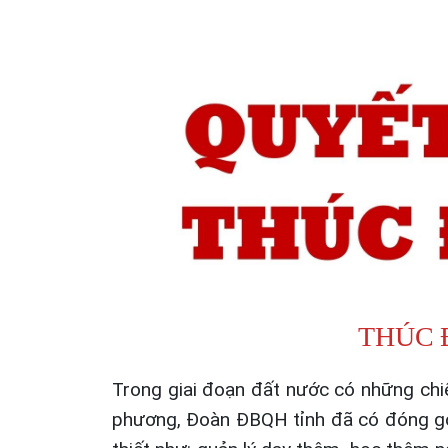
THÚC 
Trong giai đoạn đất nước có những chiến
phương, Đoàn ĐBQH tỉnh đã có đóng góp