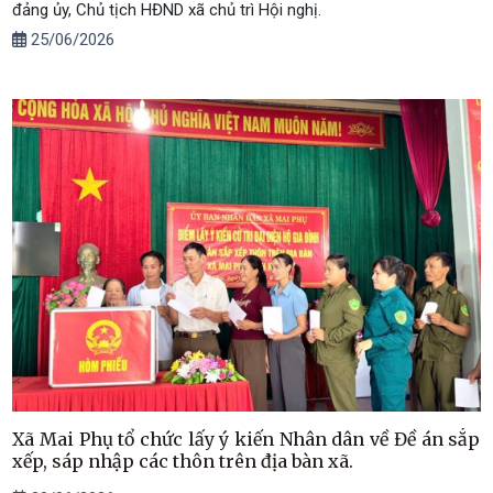
đảng ủy, Chủ tịch HĐND xã chủ trì Hội nghị.
25/06/2026
Xã Mai Phụ tổ chức lấy ý kiến Nhân dân về Đề án sắp
xếp, sáp nhập các thôn trên địa bàn xã.