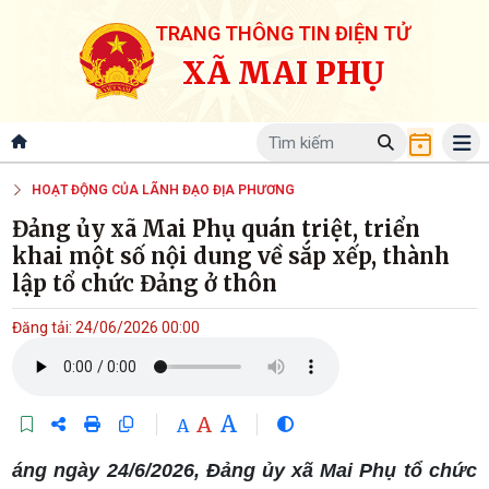
TRANG THÔNG TIN ĐIỆN TỬ
XÃ MAI PHỤ
HOẠT ĐỘNG CỦA LÃNH ĐẠO ĐỊA PHƯƠNG
Đảng ủy xã Mai Phụ quán triệt, triển
khai một số nội dung về sắp xếp, thành
lập tổ chức Đảng ở thôn
Đăng tải: 24/06/2026 00:00
A
A
A
áng ngày 24/6/2026, Đảng ủy xã Mai Phụ tổ chức