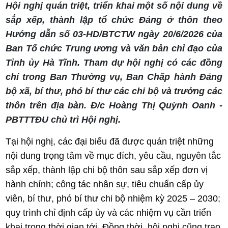
Hội nghị quán triệt, triển khai một số nội dung về
sắp xếp, thành lập tổ chức Đảng ở thôn theo
Hướng dẫn số 03-HD/BTCTW ngày 20/6/2026 của
Ban Tổ chức Trung ương và văn bản chỉ đạo của
Tỉnh ủy Hà Tĩnh. Tham dự hội nghị có các đồng
chí trong Ban Thường vụ, Ban Chấp hành Đảng
bộ xã, bí thư, phó bí thư các chi bộ và trưởng các
thôn trên địa bàn. Đ/c Hoàng Thị Quỳnh Oanh -
PBTTTĐU chủ trì Hội nghị.
Tại hội nghị, các đại biểu đã được quán triệt những
nội dung trọng tâm về mục đích, yêu cầu, nguyên tắc
sắp xếp, thành lập chi bộ thôn sau sắp xếp đơn vị
hành chính; công tác nhân sự, tiêu chuẩn cấp ủy
viên, bí thư, phó bí thư chi bộ nhiệm kỳ 2025 – 2030;
quy trình chỉ định cấp ủy và các nhiệm vụ cần triển
khai trong thời gian tới. Đồng thời, hội nghị cũng trao