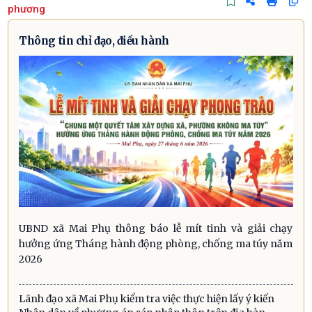
phương
Thông tin chỉ đạo, điều hành
UBND xã Mai Phụ thông báo lễ mít tinh và giải chạy
hưởng ứng Tháng hành động phòng, chống ma túy năm
2026
Lãnh đạo xã Mai Phụ kiểm tra việc thực hiện lấy ý kiến