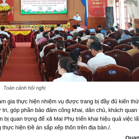
Toàn cảnh hội nghị
m gia thực hiện nhiệm vụ được trang bị đầy đủ kiến thứ
 tri, góp phần bảo đảm công khai, dân chủ, khách quan
 bị quan trọng để xã Mai Phụ triển khai hiệu quả việc lấ
 thực hiện Đề án sắp xếp thôn trên địa bàn./.
Quan