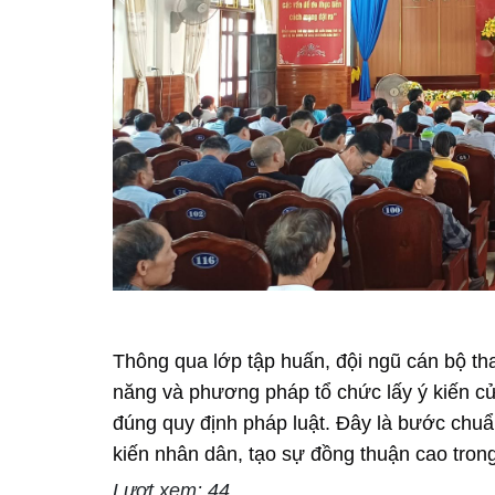
Thông qua lớp tập huấn, đội ngũ cán bộ tha
năng và phương pháp tổ chức lấy ý kiến cử
đúng quy định pháp luật. Đây là bước chuẩn
kiến nhân dân, tạo sự đồng thuận cao trong
Lượt xem: 44