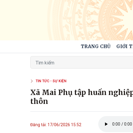
TRANG CHỦ
GIỚI 
TIN TỨC - SỰ KIỆN
Xã Mai Phụ tập huấn nghiệp v
thôn
Đăng tải: 17/06/2026 15:52