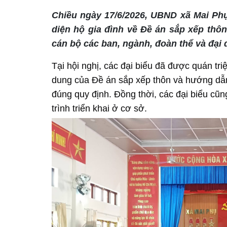
Chiều ngày 17/6/2026, UBND xã Mai Phụ 
diện hộ gia đình về Đề án sắp xếp thô
cán bộ các ban, ngành, đoàn thể và đại 
Tại hội nghị, các đại biểu đã được quán triệ
dung của Đề án sắp xếp thôn và hướng dẫn 
đúng quy định. Đồng thời, các đại biểu cũn
trình triển khai ở cơ sở.