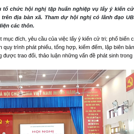
tổ chức hội nghị tập huấn nghiệp vụ lấy ý kiến cử 
n trên địa bàn xã. Tham dự hội nghị có lãnh đạo U
diện các thôn.
t mục đích, yêu cầu của việc lấy ý kiến cử tri; phổ biến 
quy trình phát phiếu, tổng hợp, kiểm đếm, lập biên bản
g được trao đổi, thảo luận những vấn đề phát sinh trong