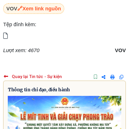
VOV
🔗
Xem link nguồn
Tệp đính kèm:
Lượt xem: 4670
VOV
Quay lại Tin tức - Sự kiện
Thông tin chỉ đạo, điều hành