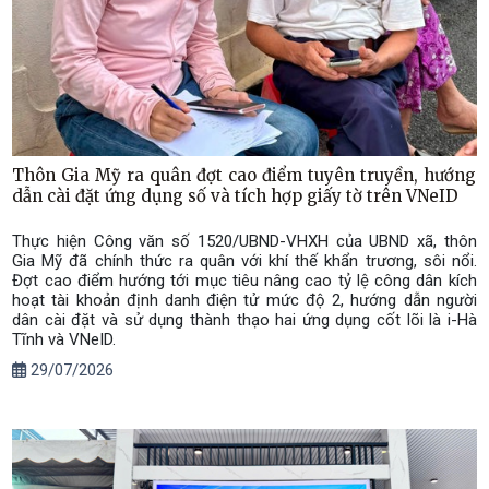
Thôn Gia Mỹ ra quân đợt cao điểm tuyên truyền, hướng
dẫn cài đặt ứng dụng số và tích hợp giấy tờ trên VNeID
Thực hiện Công văn số 1520/UBND-VHXH của UBND xã, thôn
Gia Mỹ đã chính thức ra quân với khí thế khẩn trương, sôi nổi.
Đợt cao điểm hướng tới mục tiêu nâng cao tỷ lệ công dân kích
hoạt tài khoản định danh điện tử mức độ 2, hướng dẫn người
dân cài đặt và sử dụng thành thạo hai ứng dụng cốt lõi là i-Hà
Tĩnh và VNeID.
29/07/2026