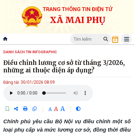
TRANG THÔNG TIN ĐIỆN TỬ
XÃ MAI PHỤ
DANH SÁCH TIN INFOGRAPHIC
Điều chỉnh lương cơ sở từ tháng 3/2026,
những ai thuộc diện áp dụng?
Đăng tải: 30/01/2026 08:09
A
A
A
Chính phủ yêu cầu Bộ Nội vụ điều chỉnh một số
loại phụ cấp và mức lương cơ sở, đồng thời điều