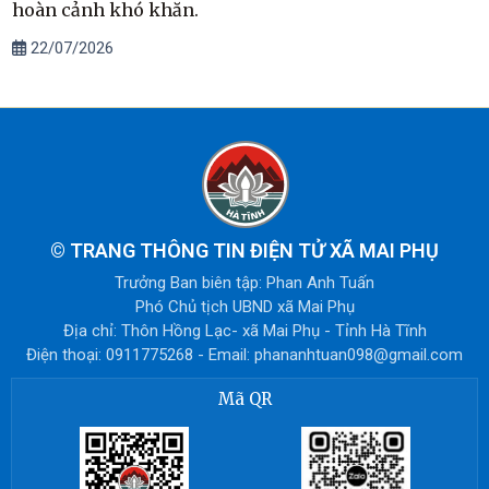
hoàn cảnh khó khăn.
22/07/2026
©
TRANG THÔNG TIN ĐIỆN TỬ XÃ MAI PHỤ
Trưởng Ban biên tập: Phan Anh Tuấn
Phó Chủ tịch UBND xã Mai Phụ
Địa chỉ: Thôn Hồng Lạc- xã Mai Phụ - Tỉnh Hà Tĩnh
Điện thoại: 0911775268 - Email: phananhtuan098@gmail.com
Mã QR