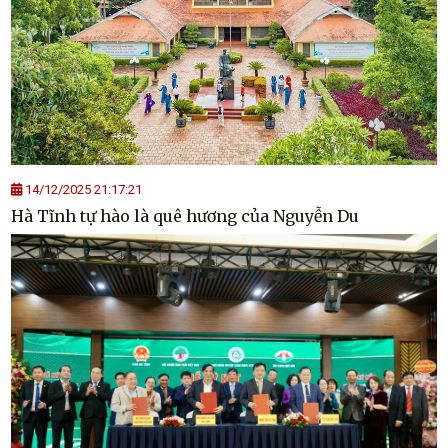
14/12/2025 21:17:21
Hà Tĩnh tự hào là quê hương của Nguyễn Du