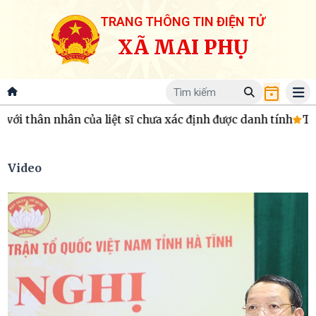
TRANG THÔNG TIN ĐIỆN TỬ
XÃ MAI PHỤ
ân của liệt sĩ chưa xác định được danh tính
Thôn Gia Mỹ ra
Video