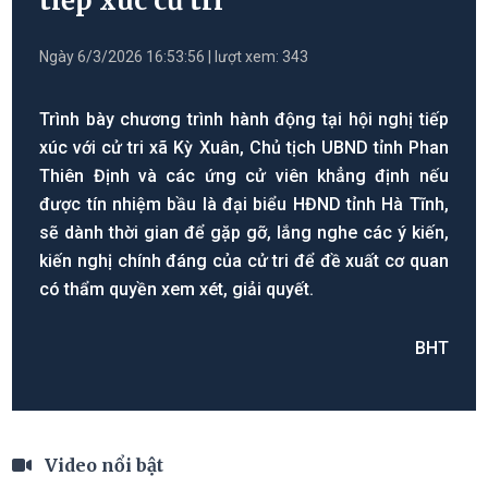
tiếp xúc cử tri
Ngày 6/3/2026 16:53:56 | lượt xem: 343
Trình bày chương trình hành động tại hội nghị tiếp
xúc với cử tri xã Kỳ Xuân, Chủ tịch UBND tỉnh Phan
Thiên Định và các ứng cử viên khẳng định nếu
được tín nhiệm bầu là đại biểu HĐND tỉnh Hà Tĩnh,
sẽ dành thời gian để gặp gỡ, lắng nghe các ý kiến,
kiến nghị chính đáng của cử tri để đề xuất cơ quan
có thẩm quyền xem xét, giải quyết.
BHT
Video nổi bật