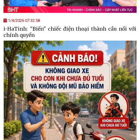
1/4/2026 07:32:58
i-HaTinh: "Biến" chiếc điện thoại thành cầu nối với
chính quyền