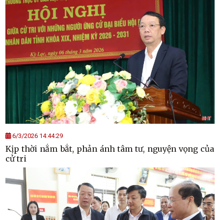
6/3/2026 14:44:29
Kịp thời nắm bắt, phản ánh tâm tư, nguyện vọng của
cử tri