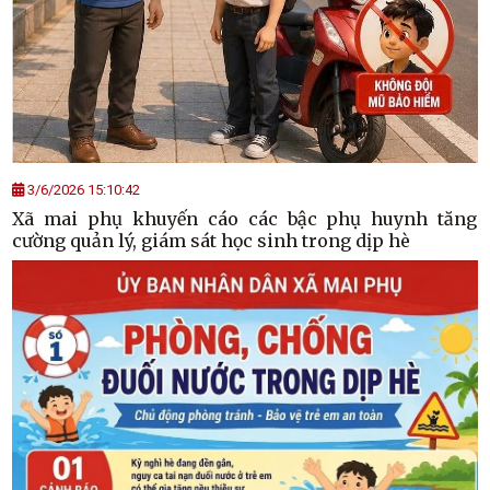
3/6/2026 15:10:42
Xã mai phụ khuyến cáo các bậc phụ huynh tăng
cường quản lý, giám sát học sinh trong dịp hè