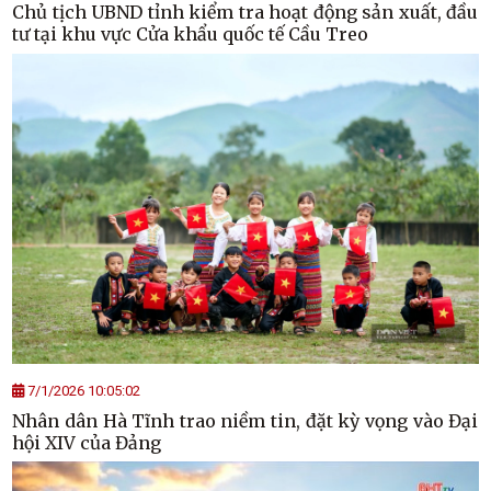
Chủ tịch UBND tỉnh kiểm tra hoạt động sản xuất, đầu
tư tại khu vực Cửa khẩu quốc tế Cầu Treo
7/1/2026 10:05:02
Nhân dân Hà Tĩnh trao niềm tin, đặt kỳ vọng vào Đại
hội XIV của Đảng