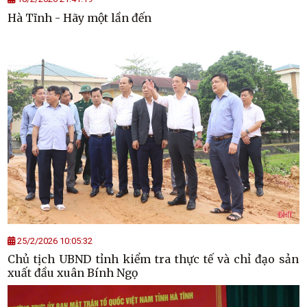
Hà Tĩnh - Hãy một lần đến
25/2/2026 10:05:32
Chủ tịch UBND tỉnh kiểm tra thực tế và chỉ đạo sản
xuất đầu xuân Bính Ngọ