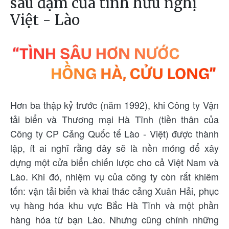
sâu đậm của tình hữu nghị
Việt - Lào
Hơn ba thập kỷ trước (năm 1992), khi Công ty Vận
tải biển và Thương mại Hà Tĩnh (tiền thân của
Công ty CP Cảng Quốc tế Lào - Việt) được thành
lập, ít ai nghĩ rằng đây sẽ là nền móng để xây
dựng một cửa biển chiến lược cho cả Việt Nam và
Lào. Khi đó, nhiệm vụ của công ty còn rất khiêm
tốn: vận tải biển và khai thác cảng Xuân Hải, phục
vụ hàng hóa khu vực Bắc Hà Tĩnh và một phần
hàng hóa từ bạn Lào. Nhưng cũng chính những