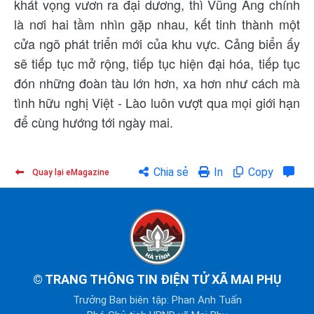
khát vọng vươn ra đại dương, thì Vũng Áng chính
là nơi hai tầm nhìn gặp nhau, kết tinh thành một
cửa ngõ phát triển mới của khu vực. Cảng biển ấy
sẽ tiếp tục mở rộng, tiếp tục hiện đại hóa, tiếp tục
đón những đoàn tàu lớn hơn, xa hơn như cách mà
tình hữu nghị Việt - Lào luôn vượt qua mọi giới hạn
để cùng hướng tới ngày mai.
Chia sẻ
In
Copy
Quay lại eMagazine
©
TRANG THÔNG TIN ĐIỆN TỬ XÃ MAI PHỤ
Trưởng Ban biên tập: Phan Anh Tuấn