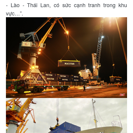
- Lào - Thái Lan, có sức cạnh tranh trong khu
vực…”.