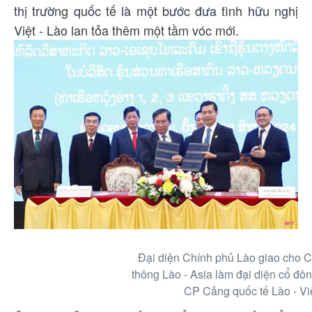
thị trường quốc tế là một bước đưa tình hữu nghị
Việt - Lào lan tỏa thêm một tầm vóc mới.
Đại diện Chính phủ Lào giao cho C
thông Lào - Asia làm đại diện cổ đôn
CP Cảng quốc tế Lào - Việ