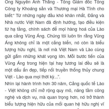
Ông Nguyễn Anh Thắng - Tổng Giám đốc Tổng
Công ty Khoáng sản và Thương mại Hà Tĩnh cho
biết:“ Từ những ngày đầu khó khăn nhất, Đảng và
Nhà nước Việt Nam đã định hướng, tạo điều kiện
từ hạ tầng, chính sách để mọi hàng hoá của Lào
qua cảng Vũng Áng. Chúng tôi luôn tin rằng Vũng
Áng không chỉ là một cảng biển, nó còn là biểu
tượng hữu nghị, là nơi mà Việt Nam và Lào cùng
gửi gắm những khát vọng lớn. Mỗi bước tiến của
Vũng Áng trong hiện tại hay tương lai đều sẽ là
một dấu ấn đẹp, tiếp nối truyền thống thủy chung
Việt - Lào qua mọi thời kỳ...”.
Nhìn lại hành trình hơn 30 năm, Cảng quốc tế Lào
- Việt không chỉ mở rộng quy mô, nâng tầm công
nghệ và dịch vụ, mà quan trọng hơn, nó trở thành
biểu tượng hiện hữu của mối quan hệ hữu nghị vĩ