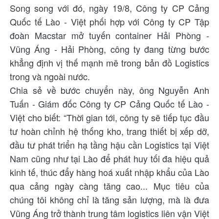
Song song với đó, ngày 19/8, Công ty CP Cảng
Quốc tế Lào - Việt phối hợp với Công ty CP Tập
đoàn Macstar mở tuyến container Hải Phòng -
Vũng Áng - Hải Phòng, công ty đang từng bước
khẳng định vị thế mạnh mẽ trong bản đồ Logistics
trong và ngoài nước.
Chia sẻ về bước chuyển này, ông Nguyễn Anh
Tuấn - Giám đốc Công ty CP Cảng Quốc tế Lào -
Việt cho biết: “Thời gian tới, công ty sẽ tiếp tục đầu
tư hoàn chỉnh hệ thống kho, trang thiết bị xếp dỡ,
đầu tư phát triển hạ tầng hậu cần Logistics tại Việt
Nam cũng như tại Lào để phát huy tối đa hiệu quả
kinh tế, thúc đẩy hàng hoá xuất nhập khẩu của Lào
qua cảng ngày càng tăng cao... Mục tiêu của
chúng tôi không chỉ là tăng sản lượng, mà là đưa
Vũng Áng trở thành trung tâm logistics liên vận Việt