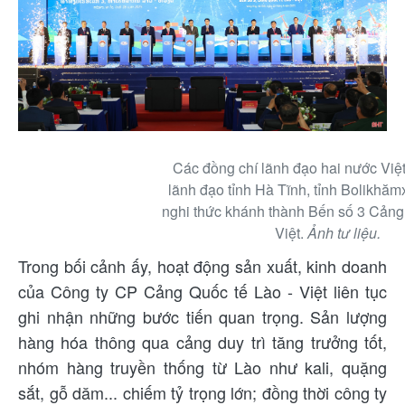
Các đồng chí lãnh đạo hai nước Việ
lãnh đạo tỉnh Hà Tĩnh, tỉnh Bolikhăm
nghi thức khánh thành Bến số 3 Cảng
Việt.
Ảnh tư liệu.
Trong bối cảnh ấy, hoạt động sản xuất, kinh doanh
của Công ty CP Cảng Quốc tế Lào - Việt liên tục
ghi nhận những bước tiến quan trọng. Sản lượng
hàng hóa thông qua cảng duy trì tăng trưởng tốt,
nhóm hàng truyền thống từ Lào như kali, quặng
sắt, gỗ dăm... chiếm tỷ trọng lớn; đồng thời công ty