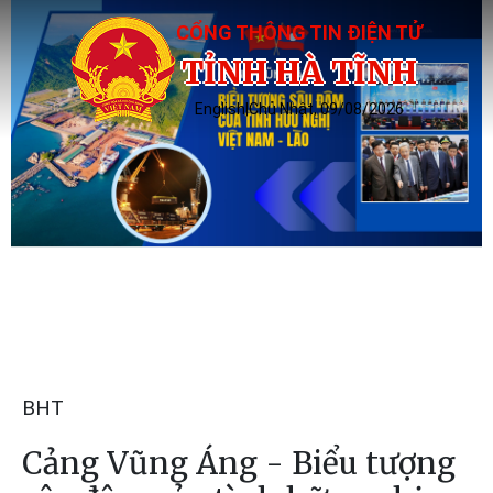
CỔNG THÔNG TIN ĐIỆN TỬ
TỈNH HÀ TĨNH
English
|
Chủ Nhật, 09/08/2026
BHT
Cảng Vũng Áng - Biểu tượng