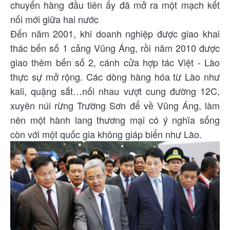
chuyến hàng đầu tiên ấy đã mở ra một mạch kết
nối mới giữa hai nước
Đến năm 2001, khi doanh nghiệp được giao khai
thác bến số 1 cảng Vũng Áng, rồi năm 2010 được
giao thêm bến số 2, cánh cửa hợp tác Việt - Lào
thực sự mở rộng. Các dòng hàng hóa từ Lào như
kali, quặng sắt…nối nhau vượt cung đường 12C,
xuyên núi rừng Trường Sơn để về Vũng Áng, làm
nên một hành lang thương mại có ý nghĩa sống
còn với một quốc gia không giáp biển như Lào.