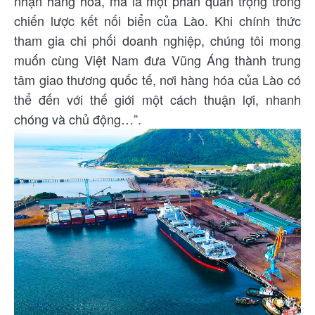
nhận hàng hóa, mà là một phần quan trọng trong
chiến lược kết nối biển của Lào. Khi chính thức
tham gia chi phối doanh nghiệp, chúng tôi mong
muốn cùng Việt Nam đưa Vũng Áng thành trung
tâm giao thương quốc tế, nơi hàng hóa của Lào có
thể đến với thế giới một cách thuận lợi, nhanh
chóng và chủ động…”.