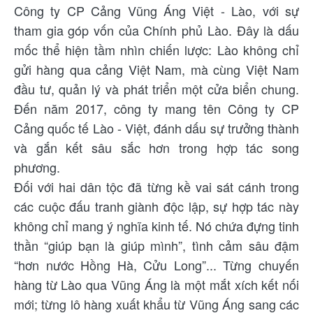
Công ty CP Cảng Vũng Áng Việt - Lào, với sự
tham gia góp vốn của Chính phủ Lào. Đây là dấu
mốc thể hiện tầm nhìn chiến lược: Lào không chỉ
gửi hàng qua cảng Việt Nam, mà cùng Việt Nam
đầu tư, quản lý và phát triển một cửa biển chung.
Đến năm 2017, công ty mang tên Công ty CP
Cảng quốc tế Lào - Việt, đánh dấu sự trưởng thành
và gắn kết sâu sắc hơn trong hợp tác song
phương.
Đối với hai dân tộc đã từng kề vai sát cánh trong
các cuộc đấu tranh giành độc lập, sự hợp tác này
không chỉ mang ý nghĩa kinh tế. Nó chứa đựng tinh
thần “giúp bạn là giúp mình”, tình cảm sâu đậm
“hơn nước Hồng Hà, Cửu Long”... Từng chuyến
hàng từ Lào qua Vũng Áng là một mắt xích kết nối
mới; từng lô hàng xuất khẩu từ Vũng Áng sang các