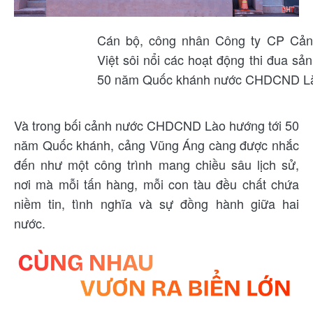
Cán bộ, công nhân Công ty CP Cản
Việt sôi nổi các hoạt động thi đua s
50 năm Quốc khánh nước CHDCND L
Và trong bối cảnh nước CHDCND Lào hướng tới 50
năm Quốc khánh, cảng Vũng Áng càng được nhắc
đến như một công trình mang chiều sâu lịch sử,
nơi mà mỗi tấn hàng, mỗi con tàu đều chất chứa
niềm tin, tình nghĩa và sự đồng hành giữa hai
nước.