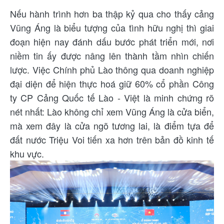
Nếu hành trình hơn ba thập kỷ qua cho thấy cảng
Vũng Áng là biểu tượng của tình hữu nghị thì giai
đoạn hiện nay đánh dấu bước phát triển mới, nơi
niềm tin ấy được nâng lên thành tầm nhìn chiến
lược. Việc Chính phủ Lào thông qua doanh nghiệp
đại diện để hiện thực hoá giữ 60% cổ phần Công
ty CP Cảng Quốc tế Lào - Việt là minh chứng rõ
nét nhất: Lào không chỉ xem Vũng Áng là cửa biển,
mà xem đây là cửa ngõ tương lai, là điểm tựa để
đất nước Triệu Voi tiến xa hơn trên bản đồ kinh tế
khu vực.