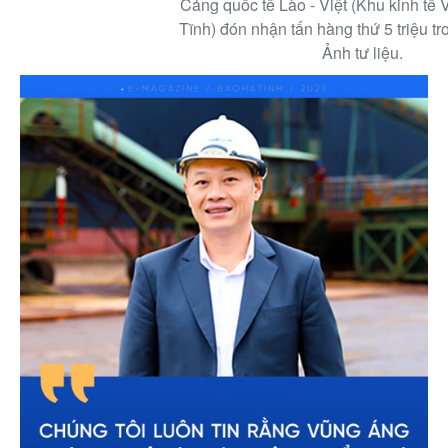
Cảng quốc tế Lào - Việt (Khu kinh tế
Tĩnh) đón nhận tấn hàng thứ 5 triệu t
Ảnh tư liệu.