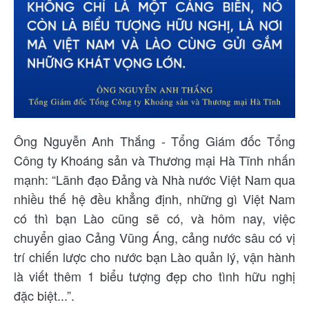
Ông Nguyễn Anh Thắng - Tổng Giám đốc Tổng
Công ty Khoáng sản và Thương mại Hà Tĩnh nhấn
mạnh: “Lãnh đạo Đảng và Nhà nước Việt Nam qua
nhiều thế hệ đều khẳng định, những gì Việt Nam
có thì bạn Lào cũng sẽ có, và hôm nay, việc
chuyển giao Cảng Vũng Áng, cảng nước sâu có vị
trí chiến lược cho nước bạn Lào quản lý, vận hành
là viết thêm 1 biểu tượng đẹp cho tình hữu nghị
đặc biệt...”.