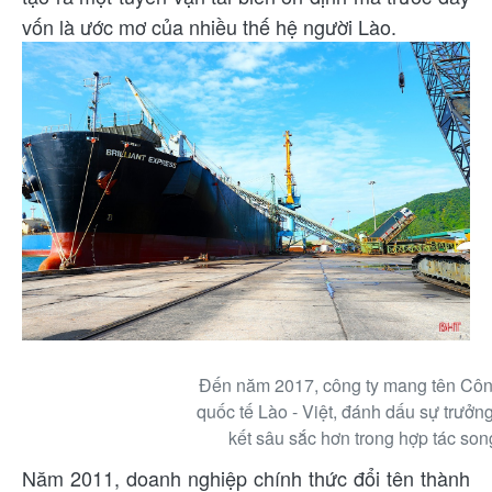
vốn là ước mơ của nhiều thế hệ người Lào.
Đến năm 2017, công ty mang tên Cô
quốc tế Lào - Việt, đánh dấu sự trưởn
kết sâu sắc hơn trong hợp tác so
Năm 2011, doanh nghiệp chính thức đổi tên thành