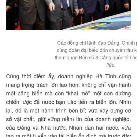
Các đồng chí lãnh đạo Đảng, Chính 
cùng đoàn đại biểu đón chuyến tàu k
tham quan Bến số 3 Cảng quốc tế Lào 
liệu.
Cùng thời điểm ấy, doanh nghiệp Hà Tĩnh cũng
mang trọng trách lớn lao hơn: không chỉ vận hành
một cảng biển mà còn “khai mở” một con đường
chiến lược để nước bạn Lào tiến ra biển lớn. Nhìn
lại, đó là một hành trình bền bỉ: vừa xây dựng cơ
sở vật chất, giữ vững niềm tin của doanh nghiệp,
của Đảng và Nhà nước, Nhân dân hai nước, vừa
tạo ra một tuyến vận tải biển ổn định mà trước đây