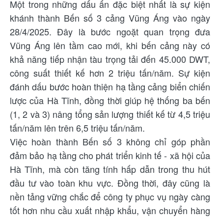
Một trong những dấu ấn đặc biệt nhất là sự kiện
khánh thành Bến số 3 cảng Vũng Áng vào ngày
28/4/2025. Đây là bước ngoặt quan trọng đưa
Vũng Áng lên tầm cao mới, khi bến cảng này có
khả năng tiếp nhận tàu trọng tải đến 45.000 DWT,
công suất thiết kế hơn 2 triệu tấn/năm. Sự kiện
đánh dấu bước hoàn thiện hạ tầng cảng biển chiến
lược của Hà Tĩnh, đồng thời giúp hệ thống ba bến
(1, 2 và 3) nâng tổng sản lượng thiết kế từ 4,5 triệu
tấn/năm lên trên 6,5 triệu tấn/năm.
Việc hoàn thành Bến số 3 không chỉ góp phần
đảm bảo hạ tầng cho phát triển kinh tế - xã hội của
Hà Tĩnh, mà còn tăng tính hấp dẫn trong thu hút
đầu tư vào toàn khu vực. Đồng thời, đây cũng là
nền tảng vững chắc để công ty phục vụ ngày càng
tốt hơn nhu cầu xuất nhập khẩu, vận chuyển hàng