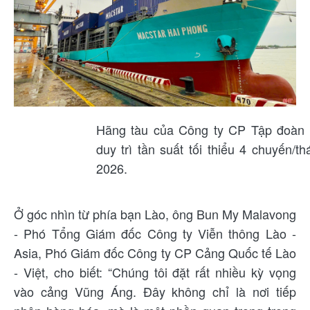
Hãng tàu của Công ty CP Tập đoàn 
duy trì tần suất tối thiểu 4 chuyến/
2026.
Ở góc nhìn từ phía bạn Lào, ông Bun My Malavong
- Phó Tổng Giám đốc Công ty Viễn thông Lào -
Asia, Phó Giám đốc Công ty CP Cảng Quốc tế Lào
- Việt, cho biết: “Chúng tôi đặt rất nhiều kỳ vọng
vào cảng Vũng Áng. Đây không chỉ là nơi tiếp