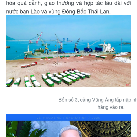
hóa quá cảnh, giao thương và hợp tác lâu dài với
nước bạn Lào và vùng Đông Bắc Thái Lan.
Bến số 3, cảng Vũng Áng tấp nập 
hàng vào ra.